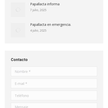
Papallacta informa
7 julio, 2025
Papallacta en emergencia.
4 julio, 2025
Contacto
Nombre *
E-mail *
Teléfono
Mensaje