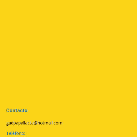
Contacto
gadpapallacta@hotmail.com
Teléfono: