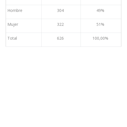
Hombre
304
49%
Mujer
322
51%
Total
626
100,00%