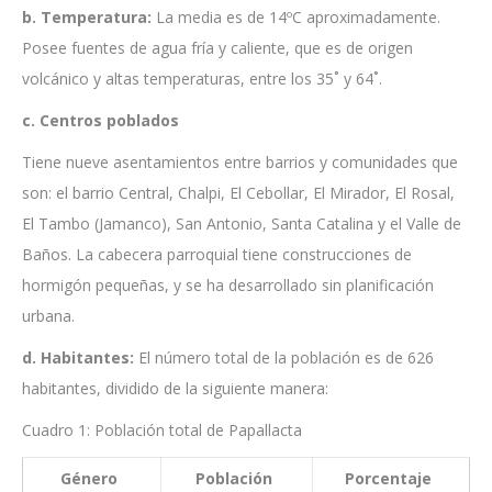
b. Temperatura:
La media es de 14ºC aproximadamente.
Posee fuentes de agua fría y caliente, que es de origen
volcánico y altas temperaturas, entre los 35˚ y 64˚.
c. Centros poblados
Tiene nueve asentamientos entre barrios y comunidades que
son: el barrio Central, Chalpi, El Cebollar, El Mirador, El Rosal,
El Tambo (Jamanco), San Antonio, Santa Catalina y el Valle de
Baños. La cabecera parroquial tiene construcciones de
hormigón pequeñas, y se ha desarrollado sin planificación
urbana.
d. Habitantes:
El número total de la población es de 626
habitantes, dividido de la siguiente manera:
Cuadro 1: Población total de Papallacta
Género
Población
Porcentaje