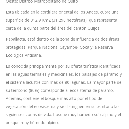
Oeste: Distrito Metropolitano de Quito
Está ubicada en la cordillera oriental de los Andes, cubre una
superficie de 312,9 Km2 (31,290 hectáreas) que representa
cerca de la quinta parte del área del cantón Quijos.
Papallacta, está dentro de la zona de influencia de dos áreas
protegidas: Parque Nacional Cayambe- Coca y la Reserva
Ecológica Antisana.
Es conocida principalmente por su oferta turística identificada
en las aguas termales y medicinales, los paisajes de páramo y
el sistema lacustre con más de 80 lagunas. La mayor parte de
su territorio (80%) corresponde al ecosistema de páramo.
Además, contiene el bosque más alto por el tipo de
vegetación del ecosistema y se distinguen en su territorio las
siguientes zonas de vida: bosque muy húmedo sub-alpino y el
bosque muy húmedo alpino.