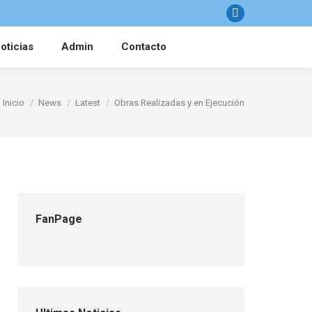
Facebook
oticias
Admin
Contacto
Estás aquí:
Inicio
News
Latest
Obras Realizadas y en Ejecución
FanPage