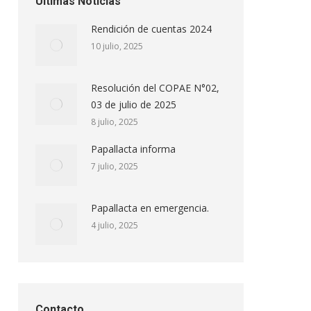
Ultimas Noticias
Rendición de cuentas 2024
10 julio, 2025
Resolución del COPAE N°02,
03 de julio de 2025
8 julio, 2025
Papallacta informa
7 julio, 2025
Papallacta en emergencia.
4 julio, 2025
Contacto