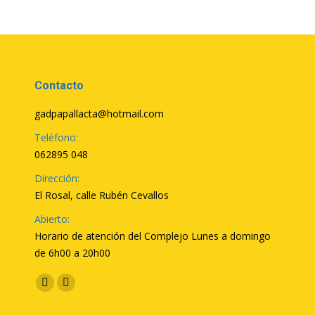
Contacto
gadpapallacta@hotmail.com
Teléfono:
062895 048
Dirección:
El Rosal, calle Rubén Cevallos
Abierto:
Horario de atención del Complejo Lunes a domingo
de 6h00 a 20h00
Encuéntranos en:
Facebook
YouTube