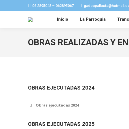
06 2895048 – 062895067
gadpapallacta@hotmail.c
Inicio
La Parroquia
Trans
OBRAS REALIZADAS Y EN
OBRAS EJECUTADAS 2024
Obras ejecutadas 2024
OBRAS EJECUTADAS 2025
Repotenciación del complejo turístico Sant