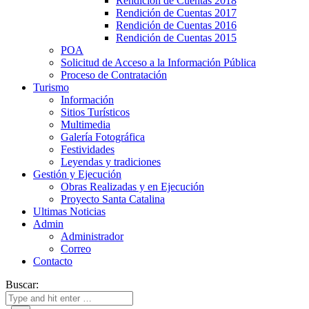
Rendición de Cuentas 2018
Rendición de Cuentas 2017
Rendición de Cuentas 2016
Rendición de Cuentas 2015
POA
Solicitud de Acceso a la Información Pública
Proceso de Contratación
Turismo
Información
Sitios Turísticos
Multimedia
Galería Fotográfica
Festividades
Leyendas y tradiciones
Gestión y Ejecución
Obras Realizadas y en Ejecución
Proyecto Santa Catalina
Ultimas Noticias
Admin
Administrador
Correo
Contacto
Buscar: