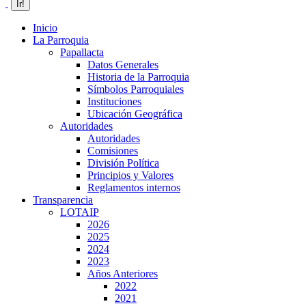
Inicio
La Parroquia
Papallacta
Datos Generales
Historia de la Parroquia
Símbolos Parroquiales
Instituciones
Ubicación Geográfica
Autoridades
Autoridades
Comisiones
División Política
Principios y Valores
Reglamentos internos
Transparencia
LOTAIP
2026
2025
2024
2023
Años Anteriores
2022
2021