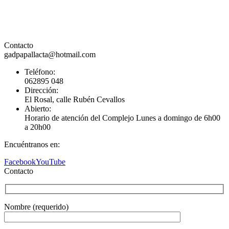
Contacto
gadpapallacta@hotmail.com
Teléfono:
062895 048
Dirección:
El Rosal, calle Rubén Cevallos
Abierto:
Horario de atención del Complejo Lunes a domingo de 6h00
a 20h00
Encuéntranos en:
Facebook
YouTube
Contacto
Nombre (requerido)