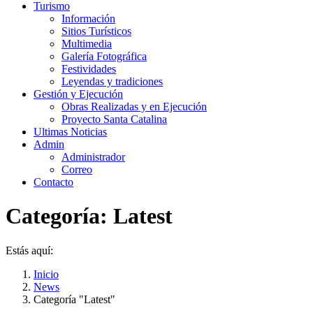
Turismo
Información
Sitios Turísticos
Multimedia
Galería Fotográfica
Festividades
Leyendas y tradiciones
Gestión y Ejecución
Obras Realizadas y en Ejecución
Proyecto Santa Catalina
Ultimas Noticias
Admin
Administrador
Correo
Contacto
Categoría:
Latest
Estás aquí:
Inicio
News
Categoría "Latest"