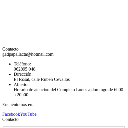
Contacto
gadpapallacta@hotmail.com
Teléfono:
062895 048
Dirección:
El Rosal, calle Rubén Cevallos
Abierto:
Horario de atención del Complejo Lunes a domingo de 6h00
a 20h00
Encuéntranos en:
Facebook
YouTube
Contacto