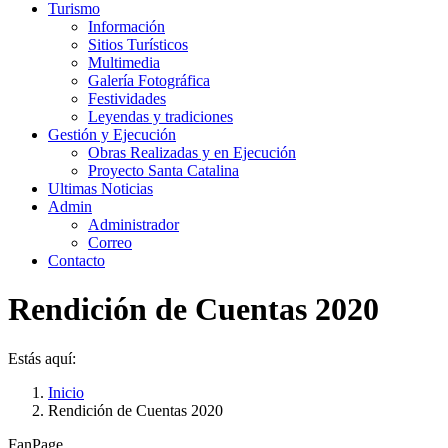
Turismo
Información
Sitios Turísticos
Multimedia
Galería Fotográfica
Festividades
Leyendas y tradiciones
Gestión y Ejecución
Obras Realizadas y en Ejecución
Proyecto Santa Catalina
Ultimas Noticias
Admin
Administrador
Correo
Contacto
Rendición de Cuentas 2020
Estás aquí:
Inicio
Rendición de Cuentas 2020
FanPage