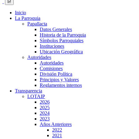
Inicio
La Parroquia
Papallacta
Datos Generales
Historia de la Parroquia
Símbolos Parroquiales
Instituciones
Ubicación Geográfica
Autoridades
Autoridades
Comisiones
División Política
Principios y Valores
Reglamentos internos
Transparencia
LOTAIP
2026
2025
2024
2023
Años Anteriores
2022
2021