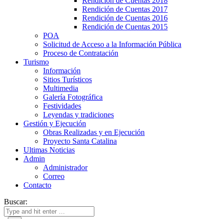
Rendición de Cuentas 2018
Rendición de Cuentas 2017
Rendición de Cuentas 2016
Rendición de Cuentas 2015
POA
Solicitud de Acceso a la Información Pública
Proceso de Contratación
Turismo
Información
Sitios Turísticos
Multimedia
Galería Fotográfica
Festividades
Leyendas y tradiciones
Gestión y Ejecución
Obras Realizadas y en Ejecución
Proyecto Santa Catalina
Ultimas Noticias
Admin
Administrador
Correo
Contacto
Buscar: