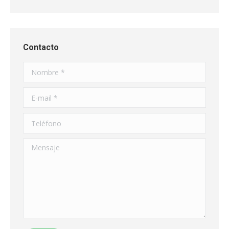
Contacto
Nombre *
E-mail *
Teléfono
Mensaje