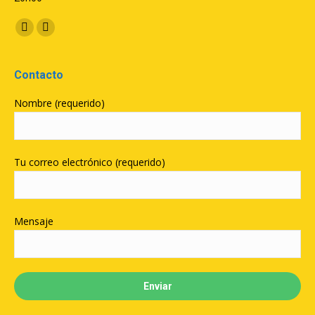
Encuéntranos en:
Facebook
YouTube
Contacto
Nombre (requerido)
Tu correo electrónico (requerido)
Mensaje