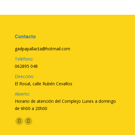
Contacto
gadpapallacta@hotmail.com
Teléfono:
062895 048
Dirección:
El Rosal, calle Rubén Cevallos
Abierto:
Horario de atención del Complejo Lunes a domingo
de 6h00 a 20h00
Encuéntranos en:
Facebook
YouTube