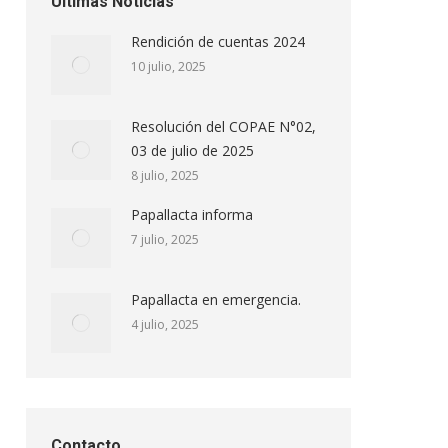
Ultimas Noticias
Rendición de cuentas 2024
10 julio, 2025
Resolución del COPAE N°02,
03 de julio de 2025
8 julio, 2025
Papallacta informa
7 julio, 2025
Papallacta en emergencia.
4 julio, 2025
Contacto