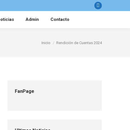
Facebook
oticias
Admin
Contacto
Estás aquí:
Inicio
Rendición de Cuentas 2024
FanPage