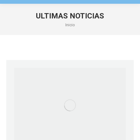
ULTIMAS NOTICIAS
Estás aquí:
Inicio