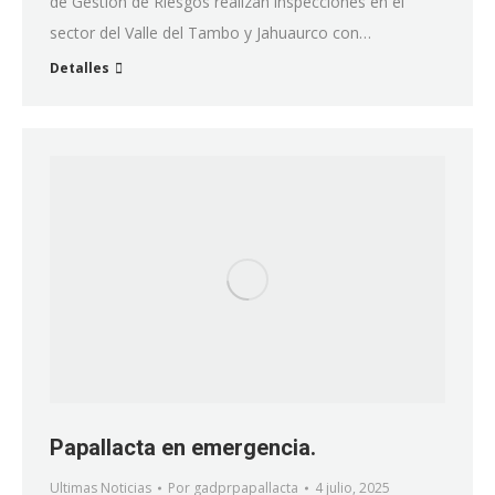
de Gestión de Riesgos realizan inspecciones en el
sector del Valle del Tambo y Jahuaurco con…
Detalles
Papallacta en emergencia.
Ultimas Noticias
Por
gadprpapallacta
4 julio, 2025