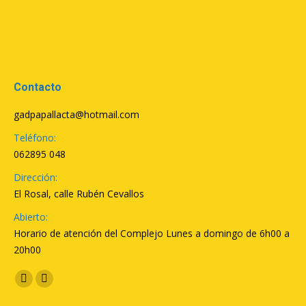
Contacto
gadpapallacta@hotmail.com
Teléfono:
062895 048
Dirección:
El Rosal, calle Rubén Cevallos
Abierto:
Horario de atención del Complejo Lunes a domingo de 6h00 a
20h00
Encuéntranos en:
Facebook
YouTube