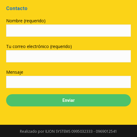
Contacto
Nombre (requerido)
Tu correo electrónico (requerido)
Mensaje
Realizado por ILION SYSTEMS 0995032333 - 0969012541