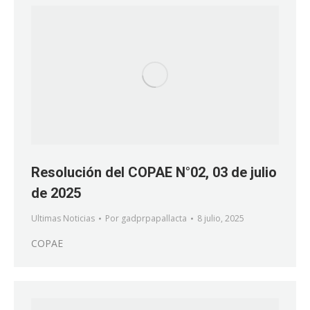
Resolución del COPAE N°02, 03 de julio
de 2025
Ultimas Noticias
Por
gadprpapallacta
8 julio, 2025
COPAE