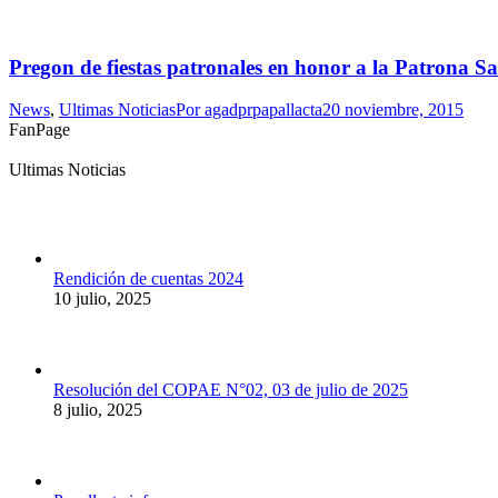
Pregon de fiestas patronales en honor a la Patrona S
News
,
Ultimas Noticias
Por
agadprpapallacta
20 noviembre, 2015
FanPage
Ultimas Noticias
Rendición de cuentas 2024
10 julio, 2025
Resolución del COPAE N°02, 03 de julio de 2025
8 julio, 2025