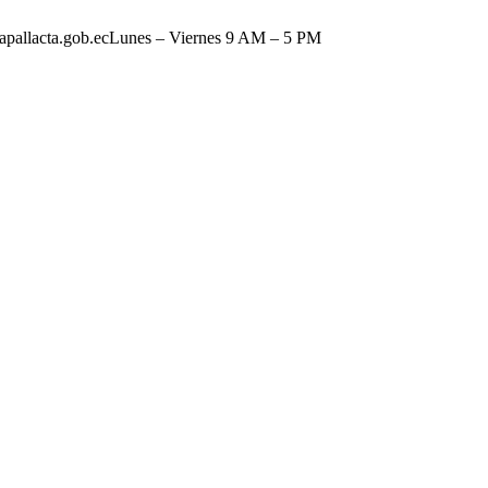
pallacta.gob.ec
Lunes – Viernes 9 AM – 5 PM