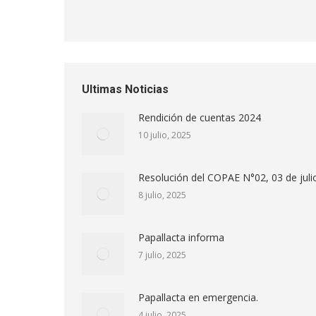
Ultimas Noticias
Rendición de cuentas 2024
10 julio, 2025
Resolución del COPAE N°02, 03 de juli
8 julio, 2025
Papallacta informa
7 julio, 2025
Papallacta en emergencia.
4 julio, 2025