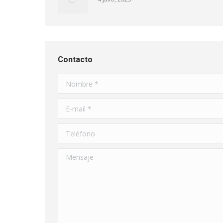
Contacto
Nombre *
E-mail *
Teléfono
Mensaje