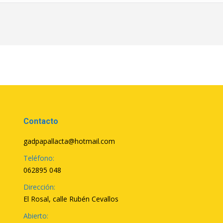
Contacto
gadpapallacta@hotmail.com
Teléfono:
062895 048
Dirección:
El Rosal, calle Rubén Cevallos
Abierto: