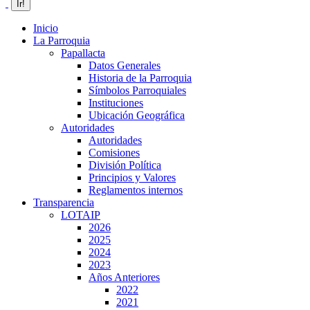
Inicio
La Parroquia
Papallacta
Datos Generales
Historia de la Parroquia
Símbolos Parroquiales
Instituciones
Ubicación Geográfica
Autoridades
Autoridades
Comisiones
División Política
Principios y Valores
Reglamentos internos
Transparencia
LOTAIP
2026
2025
2024
2023
Años Anteriores
2022
2021