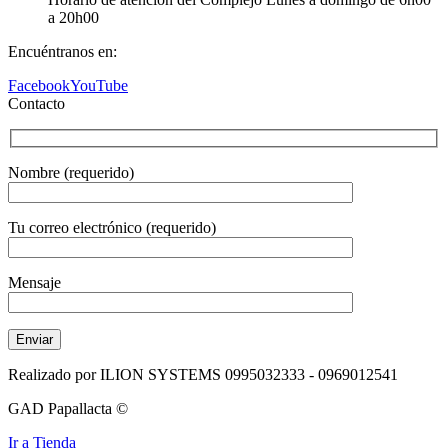
a 20h00
Encuéntranos en:
Facebook
YouTube
Contacto
Nombre (requerido)
Tu correo electrónico (requerido)
Mensaje
Realizado por ILION SYSTEMS 0995032333 - 0969012541
GAD Papallacta ©
Ir a Tienda