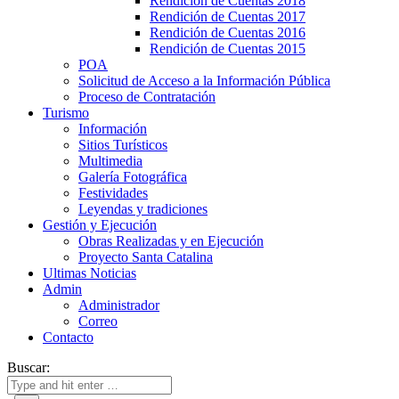
Rendición de Cuentas 2018
Rendición de Cuentas 2017
Rendición de Cuentas 2016
Rendición de Cuentas 2015
POA
Solicitud de Acceso a la Información Pública
Proceso de Contratación
Turismo
Información
Sitios Turísticos
Multimedia
Galería Fotográfica
Festividades
Leyendas y tradiciones
Gestión y Ejecución
Obras Realizadas y en Ejecución
Proyecto Santa Catalina
Ultimas Noticias
Admin
Administrador
Correo
Contacto
Buscar: