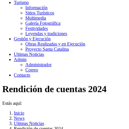
Turismo
Información
Sitios Turísticos
Multimedia
Galería Fotográfica
Festividades
Leyendas y tradiciones
Gestión y Ejecución
Obras Realizadas y en Ejecución
Proyecto Santa Catalina
Ultimas Noticias
Admin
Administrador
Correo
Contacto
Rendición de cuentas 2024
Estás aquí:
Inicio
News
Ultimas Noticias
Rendición de cuentas 2024