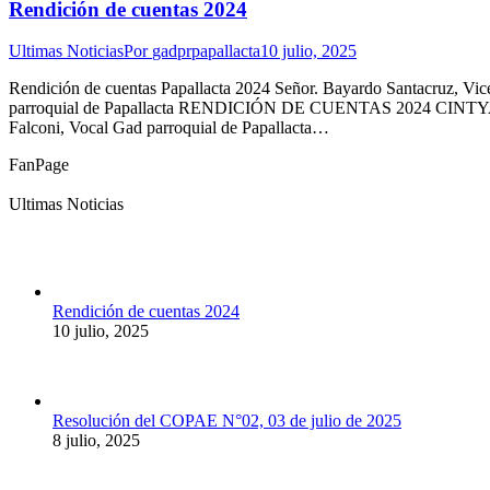
Rendición de cuentas 2024
Ultimas Noticias
Por
gadprpapallacta
10 julio, 2025
Rendición de cuentas Papallacta 2024 Señor. Bayardo Santacru
parroquial de Papallacta RENDICIÓN DE CUENTAS 2024 CINTYA
Falconi, Vocal Gad parroquial de Papallacta…
FanPage
Ultimas Noticias
Rendición de cuentas 2024
10 julio, 2025
Resolución del COPAE N°02, 03 de julio de 2025
8 julio, 2025