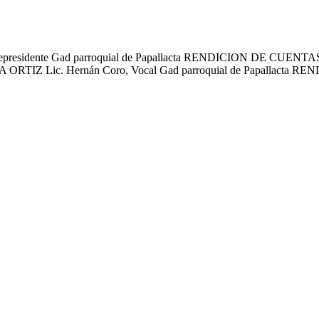
z, Vicepresidente Gad parroquial de Papallacta RENDICION DE CU
 ORTIZ Lic. Hernán Coro, Vocal Gad parroquial de Papallacta