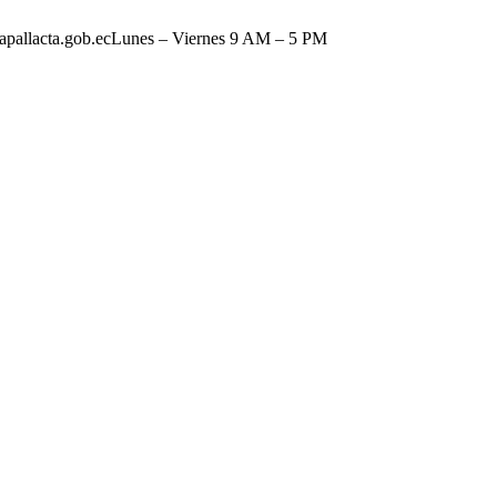
pallacta.gob.ec
Lunes – Viernes 9 AM – 5 PM