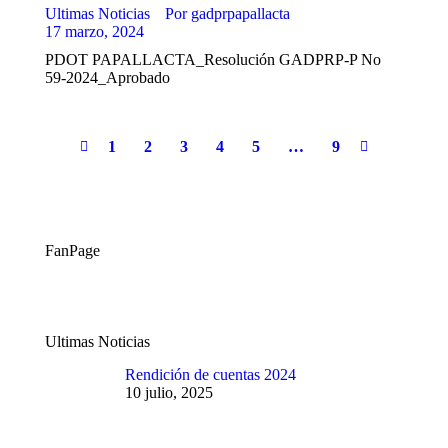
Ultimas Noticias
Por
gadprpapallacta
17 marzo, 2024
PDOT PAPALLACTA_Resolución GADPRP-P No
59-2024_Aprobado
1
2
3
4
5
…
9
FanPage
Ultimas Noticias
Rendición de cuentas 2024
10 julio, 2025