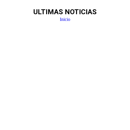
ULTIMAS NOTICIAS
Estás aquí:
Inicio