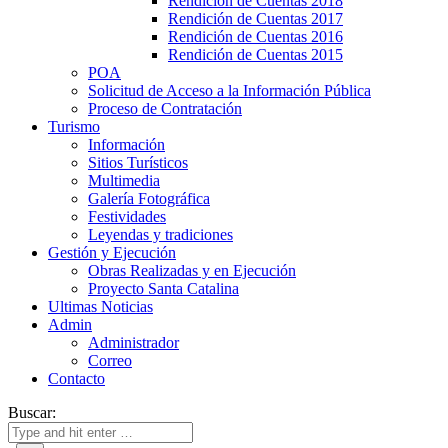
Rendición de Cuentas 2018
Rendición de Cuentas 2017
Rendición de Cuentas 2016
Rendición de Cuentas 2015
POA
Solicitud de Acceso a la Información Pública
Proceso de Contratación
Turismo
Información
Sitios Turísticos
Multimedia
Galería Fotográfica
Festividades
Leyendas y tradiciones
Gestión y Ejecución
Obras Realizadas y en Ejecución
Proyecto Santa Catalina
Ultimas Noticias
Admin
Administrador
Correo
Contacto
Buscar: