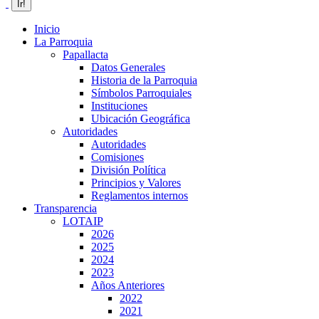
Inicio
La Parroquia
Papallacta
Datos Generales
Historia de la Parroquia
Símbolos Parroquiales
Instituciones
Ubicación Geográfica
Autoridades
Autoridades
Comisiones
División Política
Principios y Valores
Reglamentos internos
Transparencia
LOTAIP
2026
2025
2024
2023
Años Anteriores
2022
2021