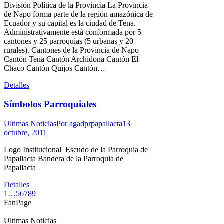
División Política de la Provincia La Provincia
de Napo forma parte de la región amazónica de
Ecuador y su capital es la ciudad de Tena.
Administrativamente está conformada por 5
cantones y 25 parroquias (5 urbanas y 20
rurales). Cantones de la Provincia de Napo
Cantón Tena Cantón Archidona Cantón El
Chaco Cantón Quijos Cantón…
Detalles
Símbolos Parroquiales
Ultimas Noticias
Por
agadprpapallacta
13
octubre, 2011
Logo Institucional Escudo de la Parroquia de
Papallacta Bandera de la Parroquia de
Papallacta
Detalles
1
…
5
6
7
8
9
FanPage
Ultimas Noticias