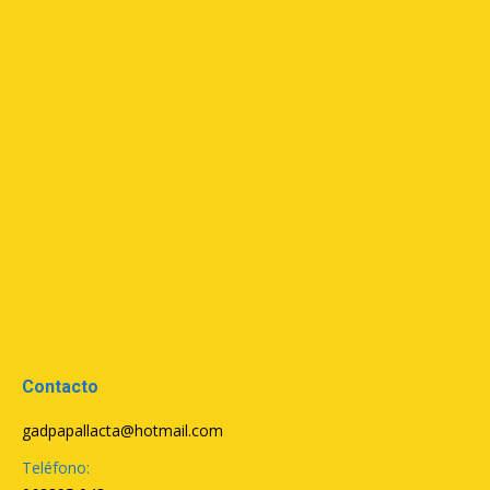
Contacto
gadpapallacta@hotmail.com
Teléfono: