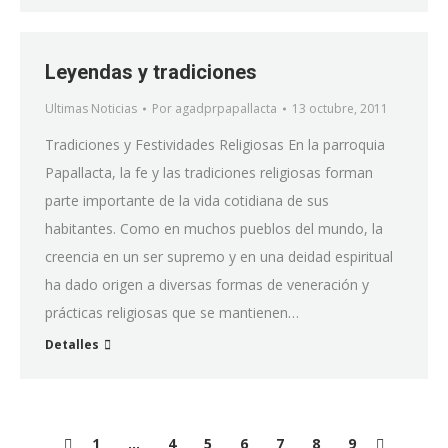
Leyendas y tradiciones
Ultimas Noticias
Por
agadprpapallacta
13 octubre, 2011
Tradiciones y Festividades Religiosas En la parroquia
Papallacta, la fe y las tradiciones religiosas forman
parte importante de la vida cotidiana de sus
habitantes. Como en muchos pueblos del mundo, la
creencia en un ser supremo y en una deidad espiritual
ha dado origen a diversas formas de veneración y
prácticas religiosas que se mantienen…
Detalles
1
…
4
5
6
7
8
9