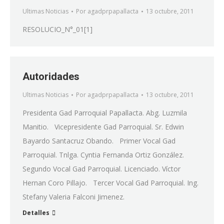
Ultimas Noticias
Por
agadprpapallacta
13 octubre, 2011
RESOLUCIO_N°_01[1]
Autoridades
Ultimas Noticias
Por
agadprpapallacta
13 octubre, 2011
Presidenta Gad Parroquial Papallacta. Abg. Luzmila
Manitio. Vicepresidente Gad Parroquial. Sr. Edwin
Bayardo Santacruz Obando. Primer Vocal Gad
Parroquial. Tnlga. Cyntia Fernanda Ortiz González.
Segundo Vocal Gad Parroquial. Licenciado. Víctor
Hernan Coro Pillajo. Tercer Vocal Gad Parroquial. Ing.
Stefany Valeria Falconi Jimenez.
Detalles