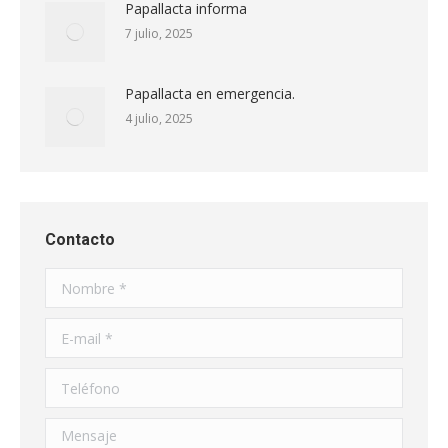
Papallacta informa
7 julio, 2025
Papallacta en emergencia.
4 julio, 2025
Contacto
Nombre *
E-mail *
Teléfono
Mensaje