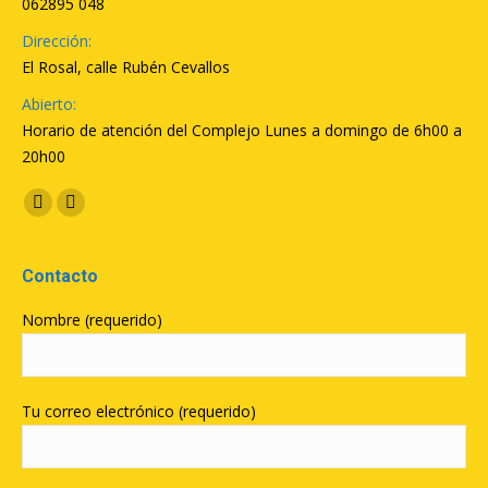
062895 048
Dirección:
El Rosal, calle Rubén Cevallos
Abierto:
Horario de atención del Complejo Lunes a domingo de 6h00 a
20h00
Encuéntranos en:
Facebook
YouTube
Contacto
Nombre (requerido)
Tu correo electrónico (requerido)