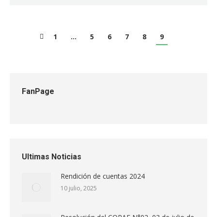
1
…
5
6
7
8
9
FanPage
Ultimas Noticias
Rendición de cuentas 2024
10 julio, 2025