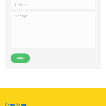
Teléfono
Mensaje
Enviar
Como llegar