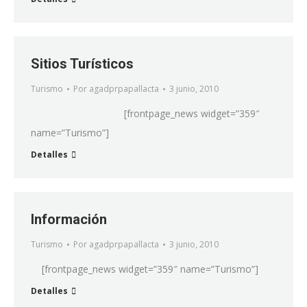
Sitios Turísticos
Turismo
Por
agadprpapallacta
3 junio, 2010
[frontpage_news widget=”359″
name=”Turismo”]
Detalles
Información
Turismo
Por
agadprpapallacta
3 junio, 2010
[frontpage_news widget=”359″ name=”Turismo”]
Detalles