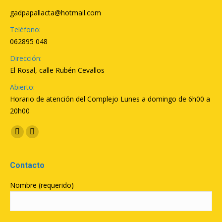
gadpapallacta@hotmail.com
Teléfono:
062895 048
Dirección:
El Rosal, calle Rubén Cevallos
Abierto:
Horario de atención del Complejo Lunes a domingo de 6h00 a
20h00
Encuéntranos en:
Facebook
YouTube
Contacto
Nombre (requerido)