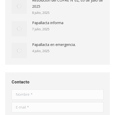
Resolución del COPAE N°02, 03 de julio de
2025
8 julio, 2025
Papallacta informa
7 julio, 2025
Papallacta en emergencia.
4 julio, 2025
Contacto
Nombre *
E-mail *